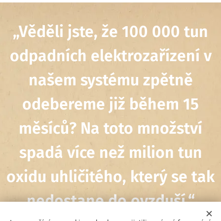
„
Věděli jste, že 100 000 tun
odpadních elektrozařízení v
našem systému zpětně
odebereme již během 15
měsíců? Na toto množství
spadá více než milion tun
oxidu uhličitého, který se tak
nedostane do ovzduší.
“