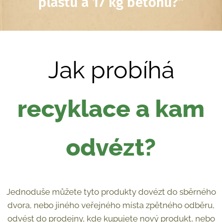
plastů a 17 kg betonu?
“
Jak probíhá
recyklace a kam
odvézt?
Jednoduše můžete tyto produkty dovézt do sběrného
dvora, nebo jiného veřejného místa zpětného odběru,
odvést do prodejny, kde kupujete nový produkt, nebo