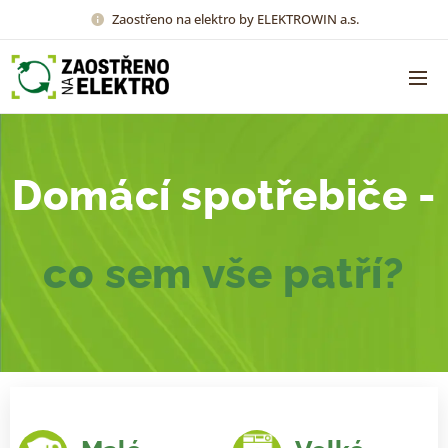
Zaostřeno na elektro by ELEKTROWIN a.s.
Domácí spotřebiče -
co sem vše
patří?