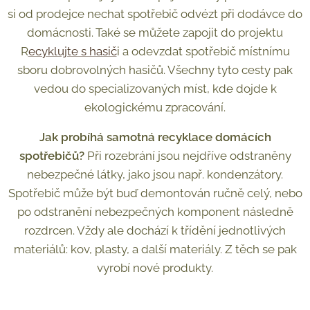
si od prodejce nechat spotřebič odvézt při dodávce do
domácnosti. Také se můžete zapojit do projektu
R
ecyklujte s hasič
i a odevzdat spotřebič místnímu
sboru dobrovolných hasičů. Všechny tyto cesty pak
vedou do specializovaných míst, kde dojde k
ekologickému zpracování.
Jak probíhá samotná recyklace domácích
spotřebičů?
Při rozebrání jsou nejdříve odstraněny
nebezpečné látky, jako jsou např. kondenzátory.
Spotřebič může být buď demontován ručně celý, nebo
po odstranění nebezpečných komponent následně
rozdrcen. Vždy ale dochází k třídění jednotlivých
materiálů: kov, plasty, a další materiály. Z těch se pak
vyrobí nové produkty.