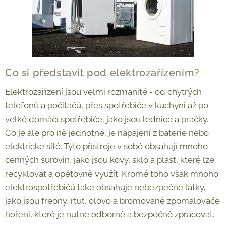
Co si představit pod elektrozařízením?
Elektrozařízení jsou velmi rozmanité - od chytrých
telefonů a počítačů, přes spotřebiče v kuchyni až po
velké domácí spotřebiče, jako jsou lednice a pračky.
Co je ale pro ně jednotné, je napájení z baterie nebo
elektrické sítě. Tyto přístroje v sobě obsahují mnoho
cenných surovin, jako jsou kovy, sklo a plast, které lze
recyklovat a opětovně využít. Kromě toho však mnoho
elektrospotřebičů také obsahuje nebezpečné látky,
jako jsou freony, rtuť, olovo a bromované zpomalovače
hoření, které je nutné odborně a bezpečně zpracovat.