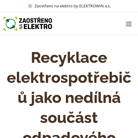
Zaostřeno na elektro by ELEKTROWIN a.s.
Recyklace
elektrospotřebič
ů jako nedílná
součást
odpadového