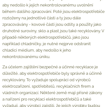
aby nedošlo k jejich nekontrolovanému uvolnění
během dalšího zpracování. Poté jsou elektrospotřebiče
rozloženy na jednotlivé části a ty jsou dále
zpracovávány - kovové části jsou odlity a použity jako
druhotné suroviny, sklo a plast jsou také recyklovány. V
případě některých elektrospotřebičů, jako jsou
například chladničky, je nutné nejprve odstranit
chladicí médium, aby nedošlo k jeho
nekontrolovanému úniku.
Za účelem zajištění bezpečné a účinné recyklace je
důležité, aby elektrospotřebiče byly správně a účinně
recyklovány. To vyžaduje spolupráci od výrobců
elektrozařízení, spotřebitelů, recyklačních firem a
vládních organizací. Některé země mají přísné zákony
a nařízení pro recyklaci elektrospotřebičů a také
vyžadují, aby výrobci zajistili, že jejich výrobky budou