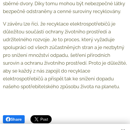
sběrné dvory. Díky tomu mohou být nebezpečné látky
bezpečně odstraněny a cenné suroviny recyklovány.
V závěru lze říci, že recyklace elektrospotřebičů je
důležitou součástí ochrany životního prostředí a
udržitelného rozvoje. Je to proces, který vyžaduje
spolupráci od všech zúčastněných stran a je nezbytný
pro snížení množství odpadu, šetření přírodních
surovin a ochranu životního prostředí. Proto je důležité,
aby se každý z nás zapojil do recyklace
elektrospotřebičů a přispěl tak ke snížení dopadu
našeho spotřebitelského způsobu života na planetu.
Share