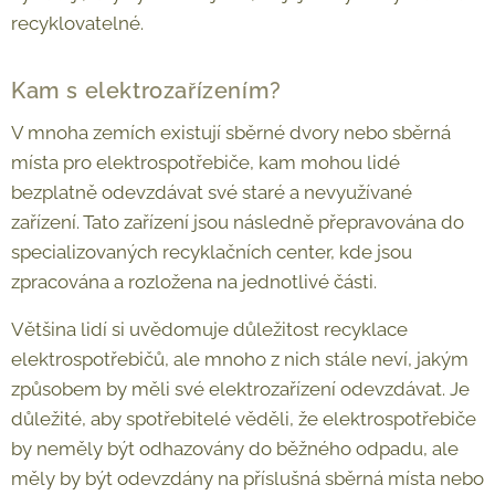
recyklovatelné.
Kam s elektrozařízením?
V mnoha zemích existují sběrné dvory nebo sběrná
místa pro elektrospotřebiče, kam mohou lidé
bezplatně odevzdávat své staré a nevyužívané
zařízení. Tato zařízení jsou následně přepravována do
specializovaných recyklačních center, kde jsou
zpracována a rozložena na jednotlivé části.
Většina lidí si uvědomuje důležitost recyklace
elektrospotřebičů, ale mnoho z nich stále neví, jakým
způsobem by měli své elektrozařízení odevzdávat. Je
důležité, aby spotřebitelé věděli, že elektrospotřebiče
by neměly být odhazovány do běžného odpadu, ale
měly by být odevzdány na příslušná sběrná místa nebo