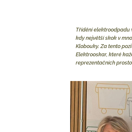
Třídění elektroodpadu v
kdy největší skok v mn
Klobouky. Za tento pozi
Elektrooskar, které kaž
reprezentačních prosto