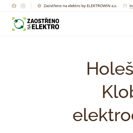
Zaostřeno na elektro by ELEKTROWIN a.s.
i
Holeš
Klo
elektro