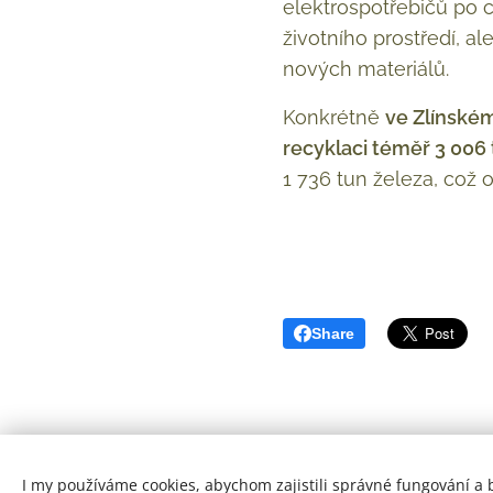
elektrospotřebičů po 
životního prostředí, a
nových materiálů.
Konkrétně
ve Zlínském
recyklaci téměř 3 006 
1 736 tun železa, což
Share
I my používáme cookies, abychom zajistili správné fungování a 