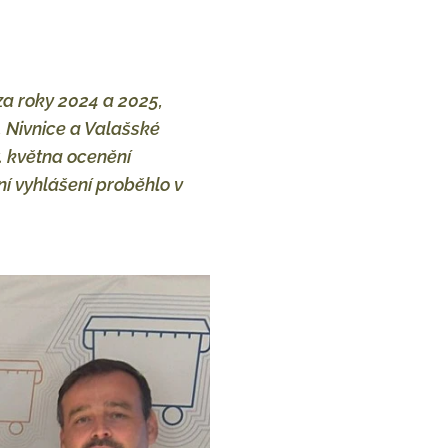
 za roky 2024 a 2025,
 Nivnice a Valašské
. května ocenění
ní vyhlášení proběhlo v