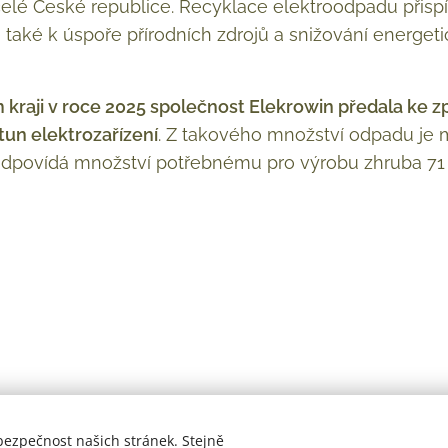
celé České republice. Recyklace elektroodpadu přisp
le také k úspoře přírodních zdrojů a snižování energet
 kraji v roce 2025 společnost Elekrowin předala ke
tun elektrozařízení
. Z takového množství odpadu je m
 odpovídá množství potřebnému pro výrobu zhruba 71 
bezpečnost našich stránek. Stejně