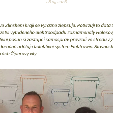
28.05.2026
e Zlínském kraji se výrazně zlepšuje. Potvrzují to data
ožství vytříděného elektroodpadu zaznamenaly Holešov,
tivní posun si zástupci samospráv převzali ve středu 27
doročně uděluje kolektivní systém Elektrowin. Slavnost
rách Čiperovy vily