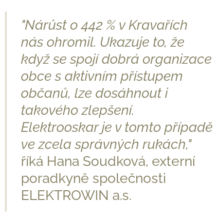
"Nárůst o 442 % v Kravařích
nás ohromil. Ukazuje to, že
když se spojí dobrá organizace
obce s aktivním přístupem
občanů, lze dosáhnout i
takového zlepšení.
Elektrooskar je v tomto případě
ve zcela správných rukách,"
říká Hana Soudková, externí
poradkyně společnosti
ELEKTROWIN a.s.