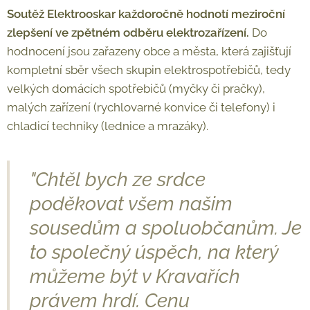
Soutěž Elektrooskar každoročně hodnotí meziroční
zlepšení ve zpětném odběru elektrozařízení.
Do
hodnocení jsou zařazeny obce a města, která zajišťují
kompletní sběr všech skupin elektrospotřebičů, tedy
velkých domácích spotřebičů (myčky či pračky),
malých zařízení (rychlovarné konvice či telefony) i
chladicí techniky (lednice a mrazáky).
"Chtěl bych ze srdce
poděkovat všem našim
sousedům a spoluobčanům. Je
to společný úspěch, na který
můžeme být v Kravařích
právem hrdí. Cenu