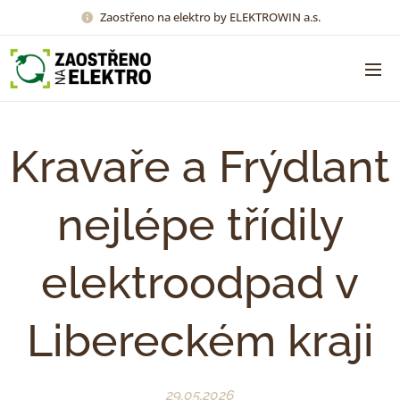
Zaostřeno na elektro by ELEKTROWIN a.s.
Kravaře a Frýdlant
nejlépe třídily
elektroodpad v
Libereckém kraji
29.05.2026