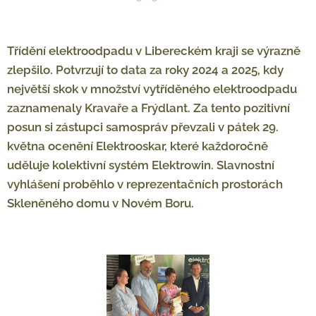
Třídění elektroodpadu v Libereckém kraji se výrazně
zlepšilo. Potvrzují to data za roky 2024 a 2025, kdy
největší skok v množství vytříděného elektroodpadu
zaznamenaly Kravaře a Frýdlant. Za tento pozitivní
posun si zástupci samospráv převzali v pátek 29.
května ocenění Elektrooskar, které každoročně
uděluje kolektivní systém Elektrowin. Slavnostní
vyhlášení proběhlo v reprezentačních prostorách
Skleněného domu v Novém Boru.