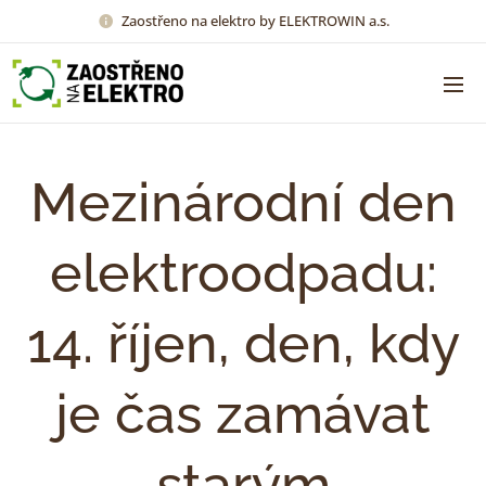
Zaostřeno na elektro by ELEKTROWIN a.s.
Mezinárodní den
elektroodpadu:
14. říjen, den, kdy
je čas zamávat
starým