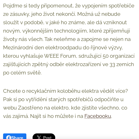
Pojďme si tedy připomenout, že vypojením spotřebiče
ze zásuvky, jeho život nekončí. Možná už nebude
sloužit v podobě, v jaké ho známe, ale dá vzniknout
novým, výkonnějším technologiím, které zpříjemňují
životy nás všech. Tak neleňme a zapojme se nejen na
Mezinárodní den elektroodpadu do říjnové výzvy,
kterou vyhlašuje WEEE Forum, sdružující 50 organizací
zajišťujících zpětný odběr elektrozařízení ve 33 zemích
po celém světě.
Chcete o recyklačním koloběhu elektra vědět více?
Pak si po vytřídění starých spotřebičů odpočiňte u
webu Zaostřeno na elektro, kde zjistíte všechno, co
vás zajímá. Najít si ho můžete i na
Facebooku
.
Share