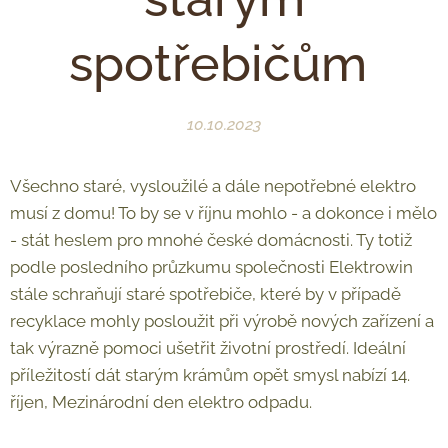
spotřebičům
10.10.2023
Všechno staré, vysloužilé a dále nepotřebné elektro
musí z domu! To by se v říjnu mohlo - a dokonce i mělo
- stát heslem pro mnohé české domácnosti. Ty totiž
podle posledního průzkumu společnosti Elektrowin
stále schraňují staré spotřebiče, které by v případě
recyklace mohly posloužit při výrobě nových zařízení a
tak výrazně pomoci ušetřit životní prostředí. Ideální
příležitostí dát starým krámům opět smysl nabízí 14.
říjen, Mezinárodní den elektro odpadu.