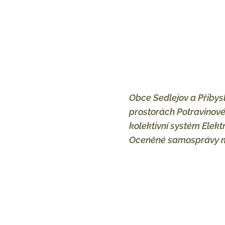
Obce Sedlejov a Přibys
prostorách Potravinové
kolektivní systém Elekt
Oceněné samosprávy moh