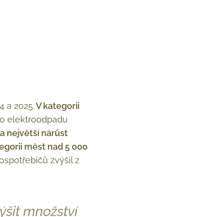
 a 2025.
V kategorii
ho elektroodpadu
 největší nárůst
egorii měst nad 5 000
spotřebičů zvýšil z
ýšit množství