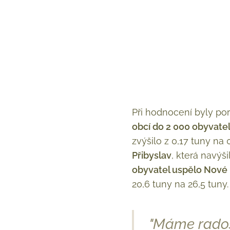
Při hodnocení byly po
obcí do 2 000 obyvatel
zvýšilo z 0,17 tuny na 
Přibyslav
, která navýši
obyvatel uspělo Nové
20,6 tuny na 26,5 tuny.
"Máme rados